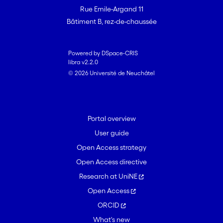
Rue Emile-Argand 11
Bâtiment B, rez-de-chaussée
Powered by DSpace-CRIS
libra v2.2.0
© 2026 Université de Neuchâtel
Portal overview
User guide
Open Access strategy
Open Access directive
Research at UniNE
Open Access
ORCID
What's new