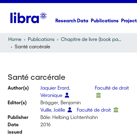
Research Data
Publications
Project
Home
Publications
Chapitre de livre (book part)
Santé carcérale
Santé carcérale
Author(s)
Jaquier Erard,
Faculté de droit
Véronique
Editor(s)
Brägger, Benjamin
Vuille, Joëlle
Faculté de droit
Publisher
Bâle: Helbing Lichtenhahn
Date
2016
issued