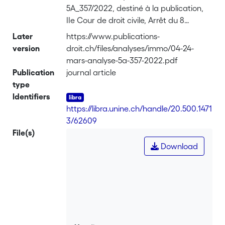
5A_357/2022, destiné à la publication,
IIe Cour de droit civile, Arrêt du 8
novembre 2023
Later
https://www.publications-
version
droit.ch/files/analyses/immo/04-24-
mars-analyse-5a-357-2022.pdf
Publication
journal article
type
Identifiers
https://libra.unine.ch/handle/20.500.1471
3/62609
File(s)
Download