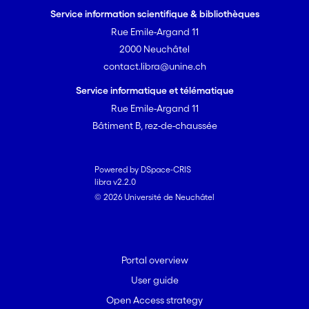
Service information scientifique & bibliothèques
Rue Emile-Argand 11
2000 Neuchâtel
contact.libra@unine.ch
Service informatique et télématique
Rue Emile-Argand 11
Bâtiment B, rez-de-chaussée
Powered by DSpace-CRIS
libra v2.2.0
© 2026 Université de Neuchâtel
Portal overview
User guide
Open Access strategy