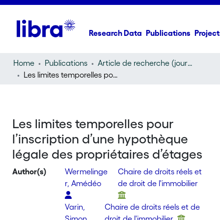
Research Data
Publications
Project
Home
Publications
Article de recherche (journal article)
Les limites temporelles pour l’inscription d’une hypothèque légale des propriétaires d’étages
Les limites temporelles pour
l’inscription d’une hypothèque
légale des propriétaires d’étages
Author(s)
Wermelinge
Chaire de droits réels et
r, Amédéo
de droit de l'immobilier
Varin,
Chaire de droits réels et de
Simon
droit de l'immobilier