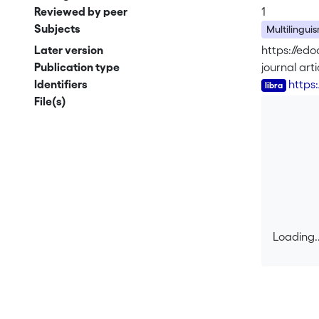
Reviewed by peer
1
Subjects
Multilingui
Later version
https://ed
Publication type
journal arti
Identifiers
https
File(s)
Loading..
Loading..