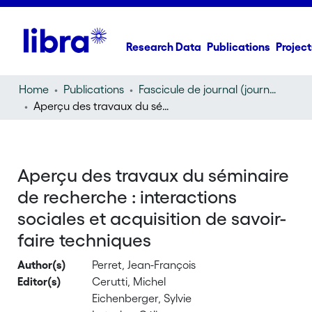
Research Data
Publications
Project
Home
Publications
Fascicule de journal (journal)
Aperçu des travaux du séminaire de recherche : interactions sociales et acquisition de savoir-faire techniques
Aperçu des travaux du séminaire
de recherche : interactions
sociales et acquisition de savoir-
faire techniques
Author(s)
Perret, Jean-François
Editor(s)
Cerutti, Michel
Eichenberger, Sylvie