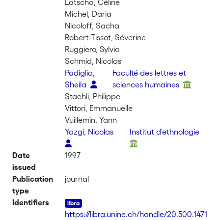
Latscha, Céline
Michel, Daria
Nicoloff, Sacha
Robert-Tissot, Séverine
Ruggiero, Sylvia
Schmid, Nicolas
Padiglia,
Faculté des lettres et
Sheila
sciences humaines
Staehli, Philippe
Vittori, Emmanuelle
Vuillemin, Yann
Yazgi, Nicolas
Institut d'ethnologie
Date
1997
issued
Publication
journal
type
Identifiers
https://libra.unine.ch/handle/20.500.1471