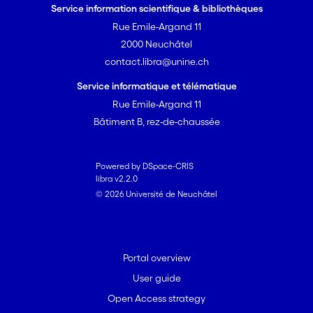
Service information scientifique & bibliothèques
Rue Emile-Argand 11
2000 Neuchâtel
contact.libra@unine.ch
Service informatique et télématique
Rue Emile-Argand 11
Bâtiment B, rez-de-chaussée
Powered by DSpace-CRIS
libra v2.2.0
© 2026 Université de Neuchâtel
Portal overview
User guide
Open Access strategy