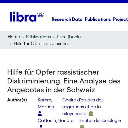
Research Data
Publications
Project
Home
Publications
Livre (book)
Hilfe für Opfer rassistischer Diskriminierung. Eine Analyse des Angebotes in der Schweiz
Hilfe für Opfer rassistischer
Diskriminierung. Eine Analyse des
Angebotes in der Schweiz
Author(s)
Kamm,
Chaire d'études des
Martina
migrations et de la
citoyenneté
Cattacin, Sandro
Institut de sociologie