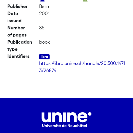
Publisher
Bern
Date
2001
issued
Number
85
of pages
Publication
book
type
Identifiers
https://libra.unine.ch/handle/20.500.1471
3/26874