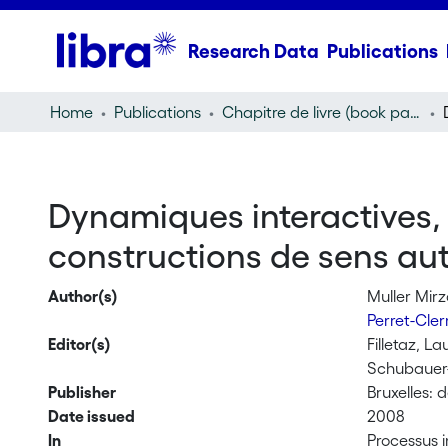
Research Data
Publications
Home
Publications
Chapitre de livre (book part)
Dynamiques interactives, 
constructions de sens aut
Author(s)
Muller Mirz
Perret-Cle
Editor(s)
Filletaz, La
Schubauer-
Publisher
Bruxelles: 
Date issued
2008
In
Processus i