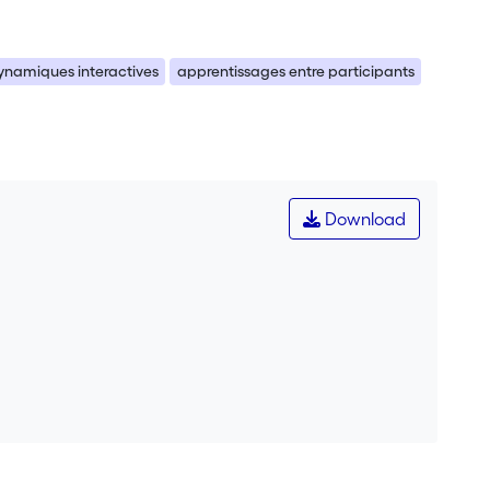
ynamiques interactives
apprentissages entre participants
Download