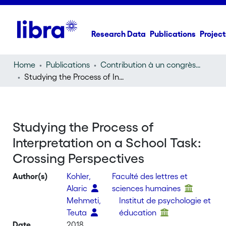
Research Data
Publications
Project
Home
Publications
Contribution à un congrès (conference paper)
Studying the Process of Interpretation on a School Task: Crossing Perspectives
Studying the Process of
Interpretation on a School Task:
Crossing Perspectives
Author(s)
Kohler,
Faculté des lettres et
Alaric
sciences humaines
Mehmeti,
Institut de psychologie et
Teuta
éducation
Date
2018