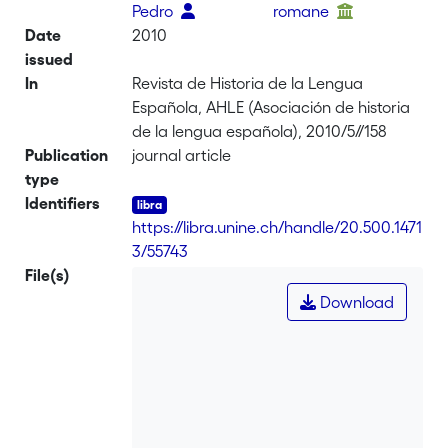
Pedro
romane
Date
2010
issued
In
Revista de Historia de la Lengua
Española, AHLE (Asociación de historia
de la lengua española), 2010/5//158
Publication
journal article
type
Identifiers
https://libra.unine.ch/handle/20.500.1471
3/55743
File(s)
Download