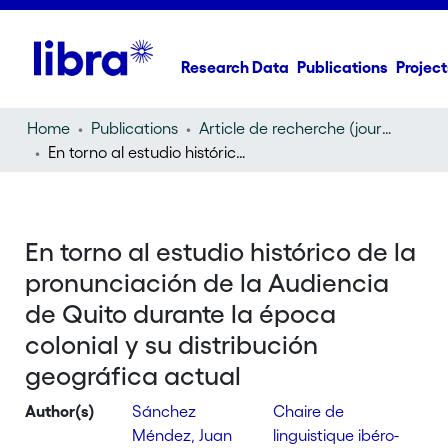
Research Data
Publications
Project
Home
Publications
Article de recherche (journal article)
En torno al estudio histórico de la pronunciación de la Audiencia de Quito durante la época colonial y su distribución geográfica actual
En torno al estudio histórico de la
pronunciación de la Audiencia
de Quito durante la época
colonial y su distribución
geográfica actual
Author(s)
Sánchez
Chaire de
Méndez, Juan
linguistique ibéro-