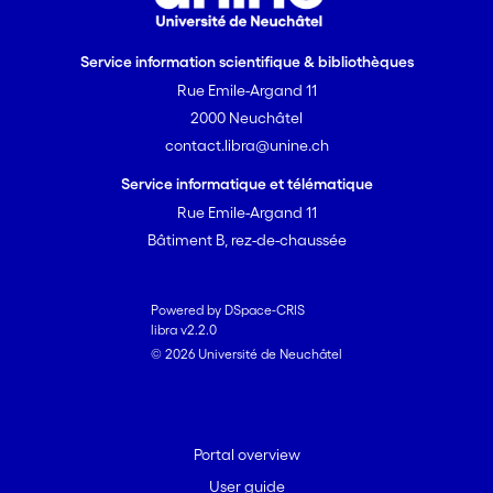
Service information scientifique & bibliothèques
Rue Emile-Argand 11
2000 Neuchâtel
contact.libra@unine.ch
Service informatique et télématique
Rue Emile-Argand 11
Bâtiment B, rez-de-chaussée
Powered by DSpace-CRIS
libra v2.2.0
© 2026 Université de Neuchâtel
Portal overview
User guide