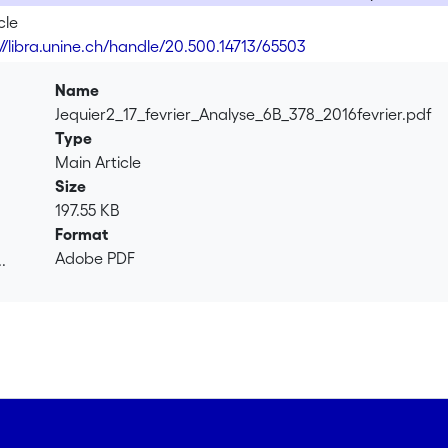
cle
://libra.unine.ch/handle/20.500.14713/65503
Name
Jequier2_17_fevrier_Analyse_6B_378_2016fevrier.pdf
Type
Main Article
Size
197.55 KB
Format
Adobe PDF
.
.