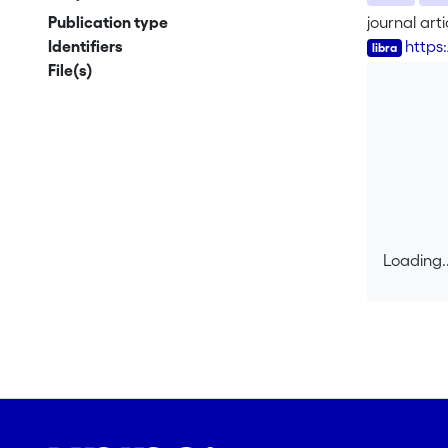
Publication type
journal arti
Identifiers
https
File(s)
Loading..
Loading..