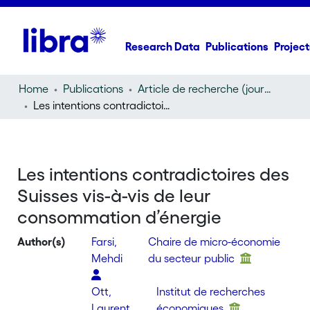
Research Data
Publications
Project
Home
Publications
Article de recherche (journal article)
Les intentions contradictoires des Suisses vis-à-vis de leur consommation d’énergie
Les intentions contradictoires des
Suisses vis-à-vis de leur
consommation d’énergie
Author(s)
Farsi,
Chaire de micro-économie
Mehdi
du secteur public
Ott,
Institut de recherches
Laurent
économiques