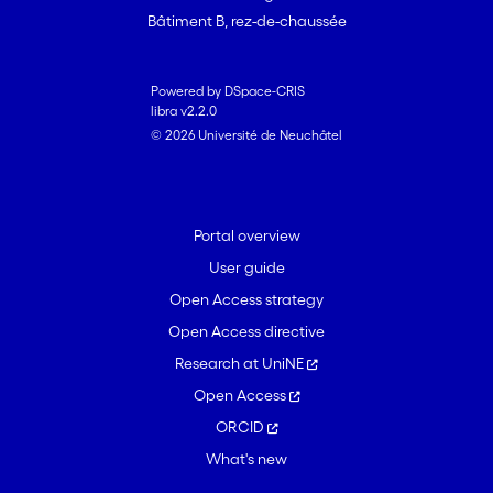
Bâtiment B, rez-de-chaussée
Powered by DSpace-CRIS
libra v2.2.0
© 2026 Université de Neuchâtel
Portal overview
User guide
Open Access strategy
Open Access directive
Research at UniNE
Open Access
ORCID
What's new