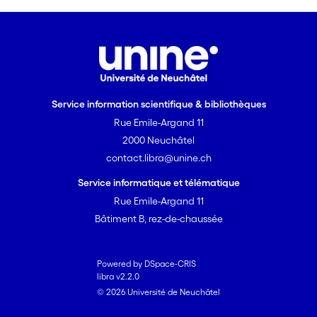
Service information scientifique & bibliothèques
Rue Emile-Argand 11
2000 Neuchâtel
contact.libra@unine.ch
Service informatique et télématique
Rue Emile-Argand 11
Bâtiment B, rez-de-chaussée
Powered by DSpace-CRIS
libra v2.2.0
© 2026 Université de Neuchâtel