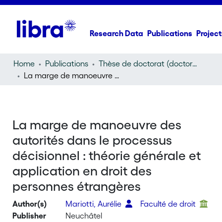
Research Data
Publications
Project
Home
Publications
Thèse de doctorat (doctoral thesis)
La marge de manoeuvre des autorités dans le processus décisionnel : théorie générale et application en droit des personnes étrangères
La marge de manoeuvre des
autorités dans le processus
décisionnel : théorie générale et
application en droit des
personnes étrangères
Author(s)
Mariotti, Aurélie
Faculté de droit
Publisher
Neuchâtel