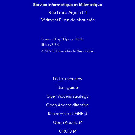
Service informatique et télématique
Rue Emile-Argand 11
Bâtiment B, rez-de-chaussée
Powered by DSpace-CRIS
libra v2.2.0
© 2026 Université de Neuchâtel
Portal overview
User guide
Open Access strategy
Open Access directive
Research at UniNE
Open Access
ORCID