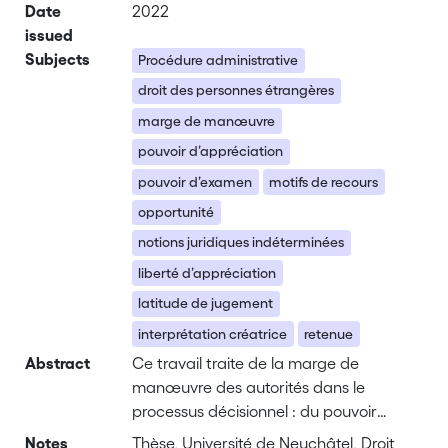
Date
2022
issued
Subjects
Procédure administrative
droit des personnes étrangères
marge de manœuvre
pouvoir d’appréciation
pouvoir d’examen
motifs de recours
opportunité
notions juridiques indéterminées
liberté d’appréciation
latitude de jugement
interprétation créatrice
retenue
Abstract
Ce travail traite de la marge de
manœuvre des autorités dans le
processus décisionnel : du pouvoir
d’appréciation de l’autorité de première
Notes
Thèse, Université de Neuchâtel, Droit