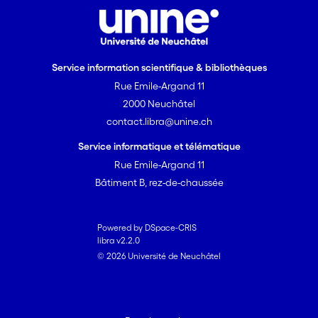
Service information scientifique & bibliothèques
Rue Emile-Argand 11
2000 Neuchâtel
contact.libra@unine.ch
Service informatique et télématique
Rue Emile-Argand 11
Bâtiment B, rez-de-chaussée
Powered by DSpace-CRIS
libra v2.2.0
© 2026 Université de Neuchâtel