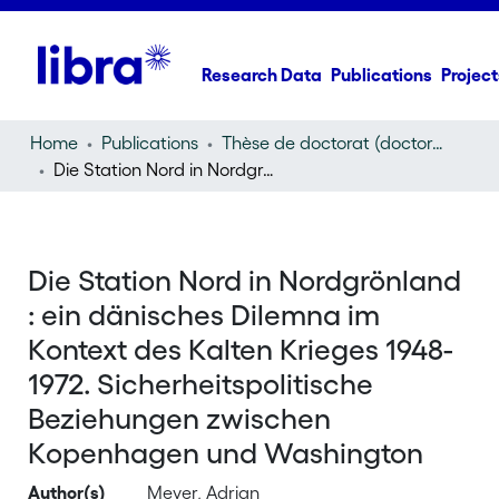
Research Data
Publications
Project
Home
Publications
Thèse de doctorat (doctoral thesis)
Die Station Nord in Nordgrönland : ein dänisches Dilemna im Kontext des Kalten Krieges 1948-1972. Sicherheitspolitische Beziehungen zwischen Kopenhagen und Washington
Die Station Nord in Nordgrönland
: ein dänisches Dilemna im
Kontext des Kalten Krieges 1948-
1972. Sicherheitspolitische
Beziehungen zwischen
Kopenhagen und Washington
Author(s)
Meyer, Adrian