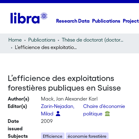
Research Data
Publications
Project
Home
Publications
Thèse de doctorat (doctoral thesis)
L’efficience des exploitations forestières publiques en Suisse
L’efficience des exploitations
forestières publiques en Suisse
Author(s)
Mack, Jan Alexander Karl
Editor(s)
Zarin-Nejadan,
Chaire d'économie
Milad
politique
Date
2009
issued
Subjects
Efficience
économie forestière