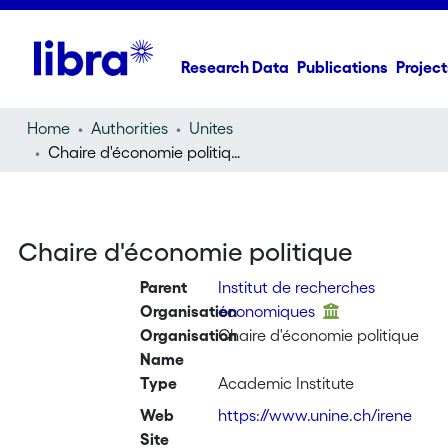
Research Data
Publications
Project
Home
Authorities
Unites
Chaire d'économie politique
Chaire d'économie politique
Parent
Institut de recherches
Organisation
économiques
Organisation
Chaire d'économie politique
Name
Type
Academic Institute
Web
https://www.unine.ch/irene
Site