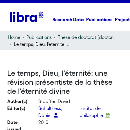
Research Data
Publications
Project
Home
Publications
Thèse de doctorat (doctoral thesis)
Le temps, Dieu, l'éternité: une révision présentiste de la thèse de l'éternité divine
Le temps, Dieu, l'éternité: une
révision présentiste de la thèse
de l'éternité divine
Author(s)
Stauffer, David
Editor(s)
Schulthess,
Institut de
Daniel
philosophie
Date
2010
issued