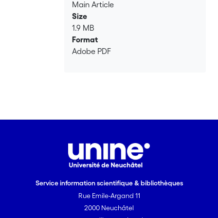
Main Article
alors il suffit que y vienne à participer (à
Size
un instant donné) à cette relation avec
1.9 MB
x (ou qu’il vienne a cesser à cet instant
Format
d’y participer) pour que x subisse un
Adobe PDF
changement extrinsèque; or si x
change extrinsèquement, alors il est
temporel ou en tout cas il devient
temporel. Cette conséquence est
problématique. La solution défendue au
problème tel qu’il se pose pour une
théorie de l’éternité divine consiste à
rejeter que Dieu est intemporel et à
poser qu’il existe dans un temps
présentiste. Elle est conditionnée par
des contraintes sur ce qui compte
Service information scientifique & bibliothèques
comme création par Dieu: elle explique
Rue Emile-Argand 11
comment il est possible que Dieu existe
sans que l’univers existe (soit parce qu’il
2000 Neuchâtel