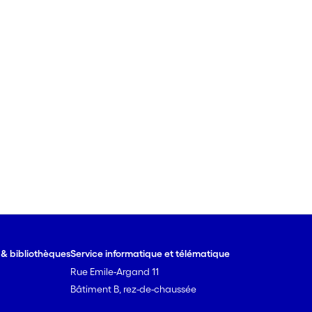
e & bibliothèques
Service informatique et télématique
Rue Emile-Argand 11
Bâtiment B, rez-de-chaussée