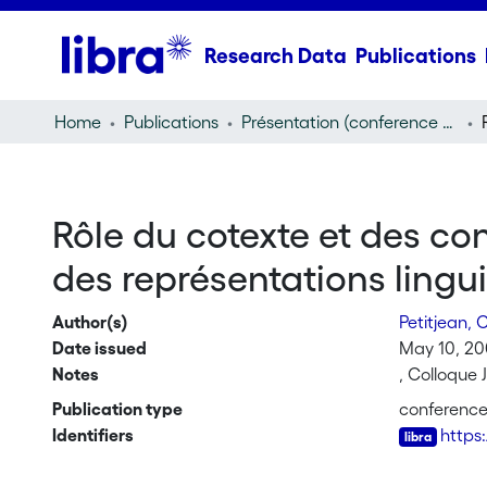
Research Data
Publications
Home
Publications
Présentation (conference presentation)
Rôle du cotexte et des con
des représentations lingu
Author(s)
Petitjean, 
Date issued
May 10, 2
Notes
, Colloque 
Publication type
conference
Identifiers
https