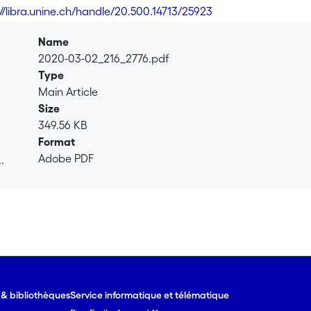
://libra.unine.ch/handle/20.500.14713/25923
Name
2020-03-02_216_2776.pdf
Type
Main Article
Size
349.56 KB
Format
Adobe PDF
.
.
e & bibliothèques
Service informatique et télématique