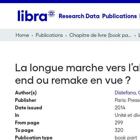
Research Data
Publications
Home
Publications
Chapitre de livre (book part)
La longue marche vers l’a
end ou remake en vue ?
Author(s)
Distefano,
Publisher
Paris: Pres
Date issued
2014
In
Unité et di
From page
299
To page
320
Publication type
book part