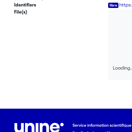
Identifiers
https
File(s)
Loading..
Loading..
Service information scientifiqu