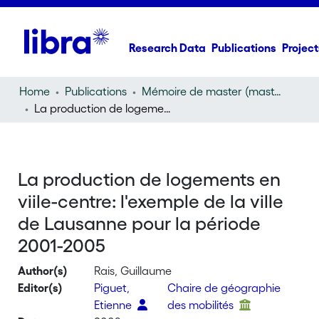
Research Data
Publications
Project
Home
Publications
Mémoire de master (master thesis)
La production de logements en viile-centre: l'exemple de la ville de Lausanne pour la période 2001-2005
La production de logements en
viile-centre: l'exemple de la ville
de Lausanne pour la période
2001-2005
Author(s)
Rais, Guillaume
Editor(s)
Piguet,
Chaire de géographie
Etienne
des mobilités