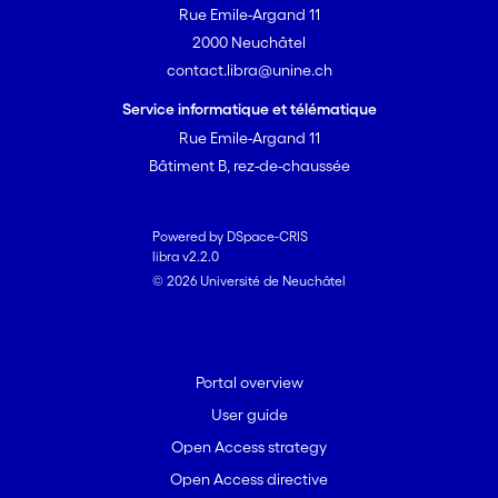
Rue Emile-Argand 11
2000 Neuchâtel
contact.libra@unine.ch
Service informatique et télématique
Rue Emile-Argand 11
Bâtiment B, rez-de-chaussée
Powered by DSpace-CRIS
libra v2.2.0
© 2026 Université de Neuchâtel
Portal overview
User guide
Open Access strategy
Open Access directive