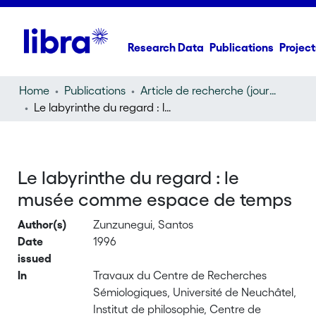
Research Data
Publications
Project
Home
Publications
Article de recherche (journal article)
Le labyrinthe du regard : le musée comme espace de temps
Le labyrinthe du regard : le
musée comme espace de temps
Author(s)
Zunzunegui, Santos
Date
1996
issued
In
Travaux du Centre de Recherches
Sémiologiques, Université de Neuchâtel,
Institut de philosophie, Centre de