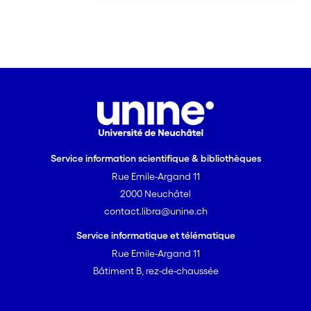
Service information scientifique & bibliothèques
Rue Emile-Argand 11
2000 Neuchâtel
contact.libra@unine.ch
Service informatique et télématique
Rue Emile-Argand 11
Bâtiment B, rez-de-chaussée