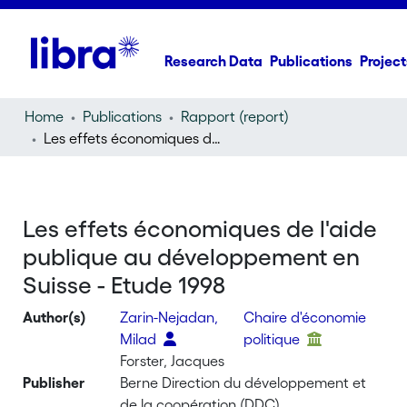
Research Data
Publications
Project
Home
Publications
Rapport (report)
Les effets économiques de l'aide publique au développement en Suisse - Etude 1998
Les effets économiques de l'aide
publique au développement en
Suisse - Etude 1998
Author(s)
Zarin-Nejadan,
Chaire d'économie
Milad
politique
Forster, Jacques
Publisher
Berne Direction du développement et
de la coopération (DDC)