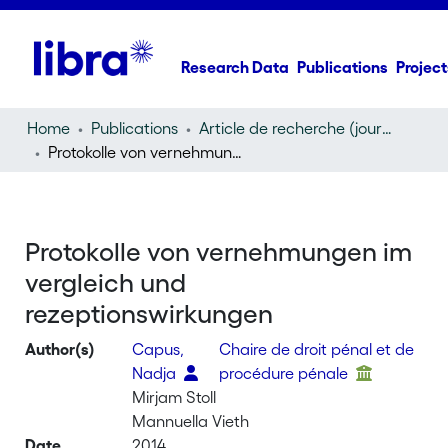
Research Data
Publications
Project
Home
Publications
Article de recherche (journal article)
Protokolle von vernehmungen im vergleich und rezeptionswirkungen
Protokolle von vernehmungen im
vergleich und
rezeptionswirkungen
Author(s)
Capus,
Chaire de droit pénal et de
Nadja
procédure pénale
Mirjam Stoll
Mannuella Vieth
Date
2014