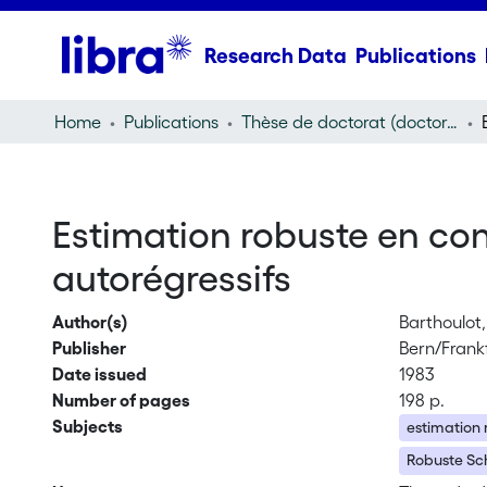
Research Data
Publications
Home
Publications
Thèse de doctorat (doctoral thesis)
Estimation robuste en co
autorégressifs
Author(s)
Barthoulot
Publisher
Bern/Frank
Date issued
1983
Number of pages
198 p.
Subjects
estimation 
Robuste Sc