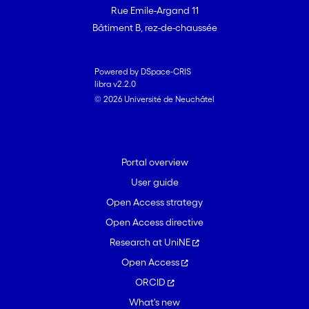
Rue Emile-Argand 11
Bâtiment B, rez-de-chaussée
Powered by DSpace-CRIS
libra v2.2.0
© 2026 Université de Neuchâtel
Portal overview
User guide
Open Access strategy
Open Access directive
Research at UniNE
Open Access
ORCID
What's new