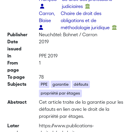
judiciaires
Carron,
Chaire de droit des
Blaise
obligations et de
méthodologie juridique
Publisher
Neuchâtel: Bohnet / Carron
Date
2019
issued
In
PPE 2019
From
1
page
To page
78
Subjects
PPE
garantie
défauts
propriété par étages
Abstract
Cet article traite de la garantie pour les
défauts en lien avec le droit de la
propriété par étages.
Later
https://www.publications-