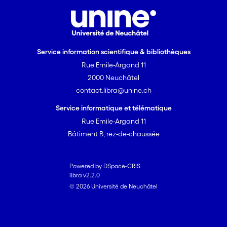
Service information scientifique & bibliothèques
Rue Emile-Argand 11
2000 Neuchâtel
contact.libra@unine.ch
Service informatique et télématique
Rue Emile-Argand 11
Bâtiment B, rez-de-chaussée
Powered by DSpace-CRIS
libra v2.2.0
© 2026 Université de Neuchâtel