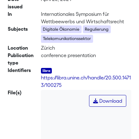
issued
In
Internationales Symposium für
Wettbeewerbs und Wirtschaftsrecht
Subjects
Digitale Ökonomie
Regulierung
Telekomunikationssektor
Location
Zürich
Publication
conference presentation
type
Identifiers
https://libra.unine.ch/handle/20.500.1471
3/100275
File(s)
Download