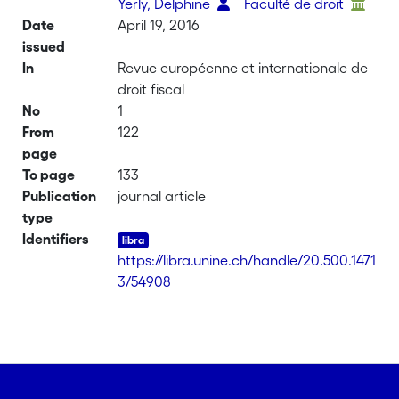
Yerly, Delphine
Faculté de droit
Date
April 19, 2016
issued
In
Revue européenne et internationale de
droit fiscal
No
1
From
122
page
To page
133
Publication
journal article
type
Identifiers
https://libra.unine.ch/handle/20.500.1471
3/54908