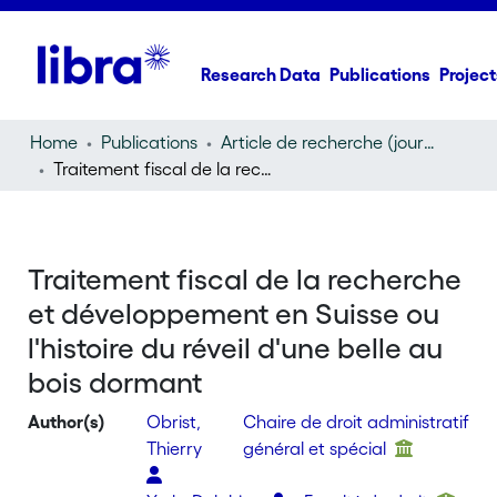
Research Data
Publications
Project
Home
Publications
Article de recherche (journal article)
Traitement fiscal de la recherche et développement en Suisse ou l'histoire du réveil d'une belle au bois dormant
Traitement fiscal de la recherche
et développement en Suisse ou
l'histoire du réveil d'une belle au
bois dormant
Author(s)
Obrist,
Chaire de droit administratif
Thierry
général et spécial