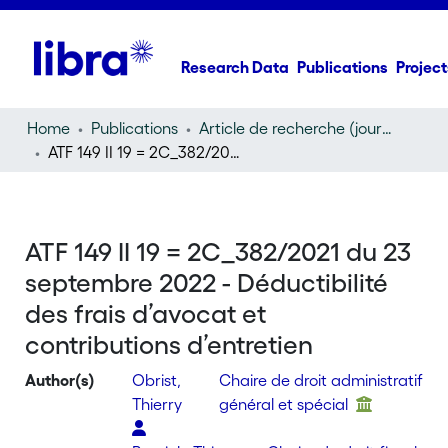
Research Data
Publications
Project
Home
Publications
Article de recherche (journal article)
ATF 149 II 19 = 2C_382/2021 du 23 septembre 2022 - Déductibilité des frais d’avocat et contributions d’entretien
ATF 149 II 19 = 2C_382/2021 du 23
septembre 2022 - Déductibilité
des frais d’avocat et
contributions d’entretien
Author(s)
Obrist,
Chaire de droit administratif
Thierry
général et spécial