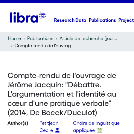
Research Data
Publications
Project
Home
Publications
Article de recherche (journal article)
Compte-rendu de l'ouvrage de Jérôme Jacquin: "Débattre. L'argumentation et l'identité au cœur d'une pratique verbale" (2014, De Boeck/Duculot)
Compte-rendu de l'ouvrage de
Jérôme Jacquin: "Débattre.
L'argumentation et l'identité au
cœur d'une pratique verbale"
(2014, De Boeck/Duculot)
Author(s)
Petitjean,
Chaire de linguistique
Cécile
appliquée