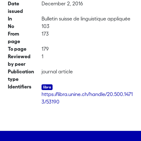
Date
December 2, 2016
issued
In
Bulletin suisse de linguistique appliquée
No
103
From
173
page
To page
179
Reviewed
1
by peer
Publication
journal article
type
Identifiers
https://libra.unine.ch/handle/20.500.1471
3/53190