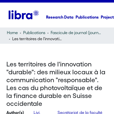
Research Data
Publications
Project
Home
Publications
Fascicule de journal (journal)
Les territoires de l'innovation "durable": des milieux locaux à la communication "responsable". Les cas du photovoltaïque et de la finance durable en Suisse occidentale
Les territoires de l'innovation
"durable": des milieux locaux à la
communication "responsable".
Les cas du photovoltaïque et de
la finance durable en Suisse
occidentale
Author(s)
Livi,
Secrétariat de la faculté