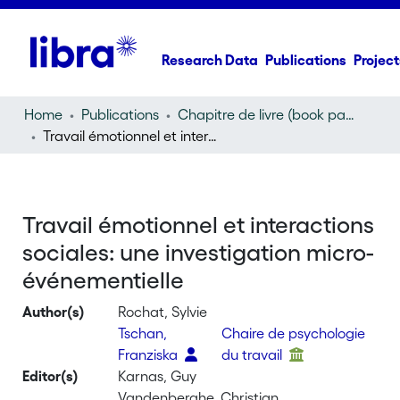
Research Data
Publications
Project
Home
Publications
Chapitre de livre (book part)
Travail émotionnel et interactions sociales: une investigation micro-événementielle
Travail émotionnel et interactions
sociales: une investigation micro-
événementielle
Author(s)
Rochat, Sylvie
Tschan,
Chaire de psychologie
Franziska
du travail
Editor(s)
Karnas, Guy
Vandenberghe, Christian