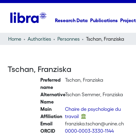
Research Data
Publications
Project
Home
Authorities
Personnes
Tschan, Franziska
Tschan, Franziska
Preferred
Tschan, Franziska
name
Alternative
Tschan Semmer, Franziska
Name
Main
Chaire de psychologie du
Affiliation
travail
Email
franziska.tschan@unine.ch
ORCID
0000-0003-3330-1144