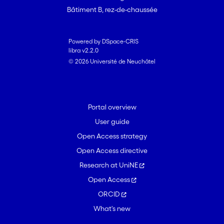
Bâtiment B, rez-de-chaussée
Powered by DSpace-CRIS
libra v2.2.0
© 2026 Université de Neuchâtel
Portal overview
User guide
Open Access strategy
Open Access directive
Research at UniNE
Open Access
ORCID
What's new