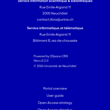
Service information scientifique & bibliothèques
Rue Emile-Argand 11
2000 Neuchâtel
contact.libra@unine.ch
Service informatique et télématique
Rue Emile-Argand 11
Bâtiment B, rez-de-chaussée
Powered by DSpace-CRIS
libra v2.2.0
© 2026 Université de Neuchâtel
Portal overview
User guide
Open Access strategy
Open Access directive