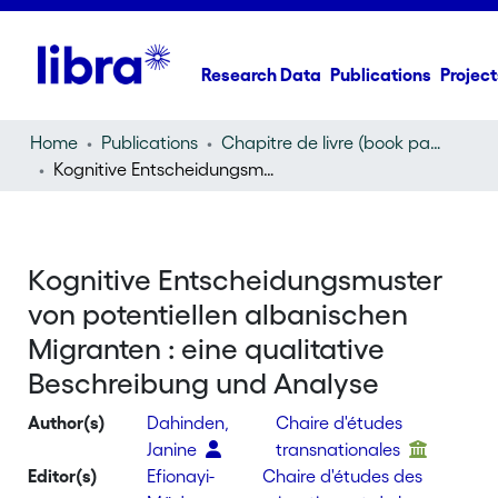
Research Data
Publications
Project
Home
Publications
Chapitre de livre (book part)
Kognitive Entscheidungsmuster von potentiellen albanischen Migranten : eine qualitative Beschreibung und Analyse
Kognitive Entscheidungsmuster
von potentiellen albanischen
Migranten : eine qualitative
Beschreibung und Analyse
Author(s)
Dahinden,
Chaire d'études
Janine
transnationales
Editor(s)
Efionayi-
Chaire d'études des