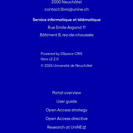
2000 Neuchâtel
contact.libra@unine.ch
Service informatique et télématique
Rue Emile-Argand 11
Bâtiment B, rez-de-chaussée
Powered by DSpace-CRIS
libra v2.2.0
© 2026 Université de Neuchâtel
Portal overview
User guide
Open Access strategy
Open Access directive
Research at UniNE