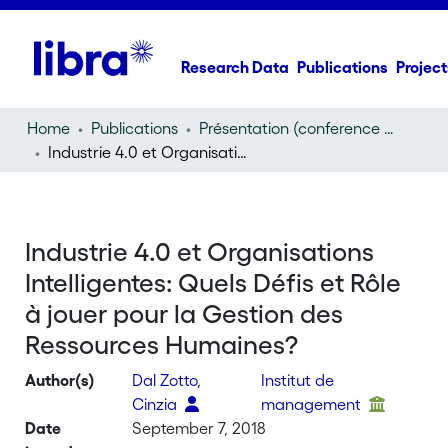
Research Data
Publications
Project
Home
Publications
Présentation (conference presentation)
Industrie 4.0 et Organisations Intelligentes: Quels Défis et Rôle à jouer pour la Gestion des Ressources Humaines?
Industrie 4.0 et Organisations
Intelligentes: Quels Défis et Rôle
à jouer pour la Gestion des
Ressources Humaines?
Author(s)
Dal Zotto,
Institut de
Cinzia
management
Date
September 7, 2018