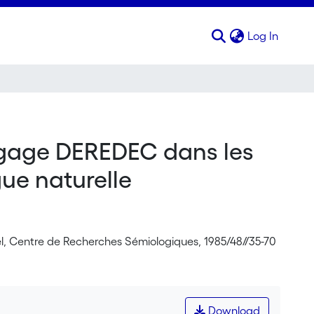
(curren
Log In
angage DEREDEC dans les
ue naturelle
l, Centre de Recherches Sémiologiques, 1985/48//35-70
Download