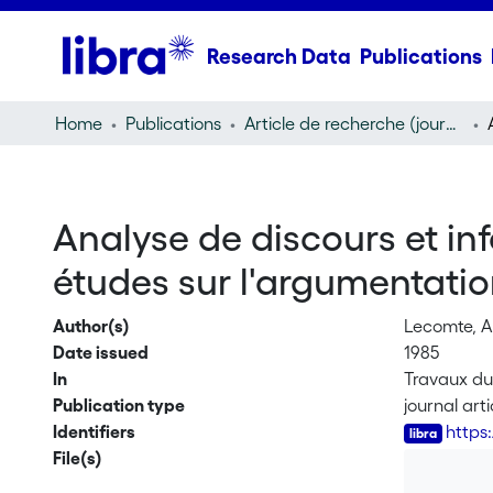
Research Data
Publications
Home
Publications
Article de recherche (journal article)
Analyse de discours et in
études sur l'argumentatio
Author(s)
Lecomte, A
Date issued
1985
In
Travaux du
Publication type
journal arti
Identifiers
https
File(s)