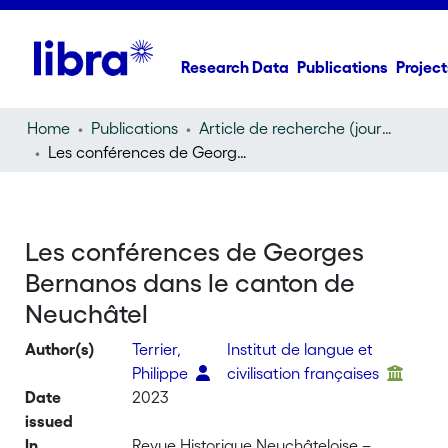
Research Data
Publications
Project
Home
Publications
Article de recherche (journal article)
Les conférences de Georges Bernanos dans le canton de Neuchâtel
Les conférences de Georges
Bernanos dans le canton de
Neuchâtel
Author(s)
Terrier,
Institut de langue et
Philippe
civilisation françaises
Date
2023
issued
In
Revue Historique Neuchâteloise –