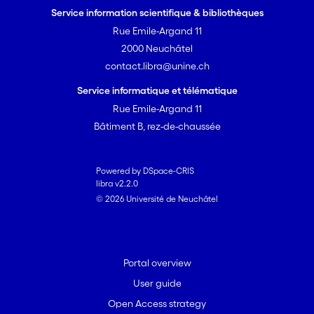
Service information scientifique & bibliothèques
Rue Emile-Argand 11
2000 Neuchâtel
contact.libra@unine.ch
Service informatique et télématique
Rue Emile-Argand 11
Bâtiment B, rez-de-chaussée
Powered by DSpace-CRIS
libra v2.2.0
© 2026 Université de Neuchâtel
Portal overview
User guide
Open Access strategy