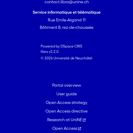
contact.libra@unine.ch
Service informatique et télématique
Rue Emile-Argand 11
Bâtiment B, rez-de-chaussée
Powered by DSpace-CRIS
libra v2.2.0
© 2026 Université de Neuchâtel
Portal overview
User guide
Open Access strategy
Open Access directive
Research at UniNE
Open Access