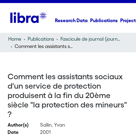
Research Data
Publications
Project
Home
Publications
Fascicule de journal (journal)
Comment les assistants sociaux d'un service de protection produisent à la fin du 20ème siècle "la protection des mineurs" ?
Comment les assistants sociaux
d'un service de protection
produisent à la fin du 20ème
siècle "la protection des mineurs"
?
Author(s)
Sallin, Yvan
Date
2001