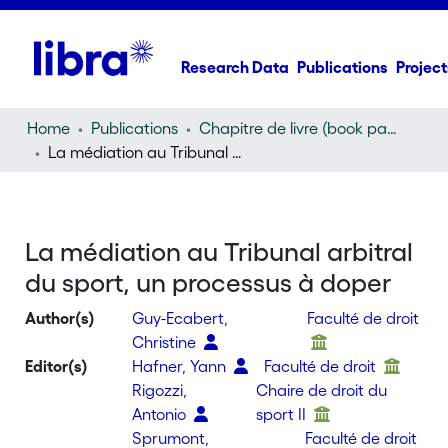
Research Data
Publications
Project
Home
Publications
Chapitre de livre (book part)
La médiation au Tribunal arbitral du sport, un processus à doper
La médiation au Tribunal arbitral
du sport, un processus à doper
Author(s)
Guy-Ecabert,
Faculté de droit
Christine
Editor(s)
Hafner, Yann
Faculté de droit
Rigozzi,
Chaire de droit du
Antonio
sport II
Sprumont,
Faculté de droit