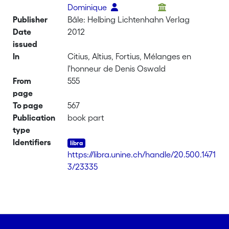
Dominique
Publisher
Bâle: Helbing Lichtenhahn Verlag
Date
2012
issued
In
Citius, Altius, Fortius, Mélanges en
l'honneur de Denis Oswald
From
555
page
To page
567
Publication
book part
type
Identifiers
https://libra.unine.ch/handle/20.500.1471
3/23335