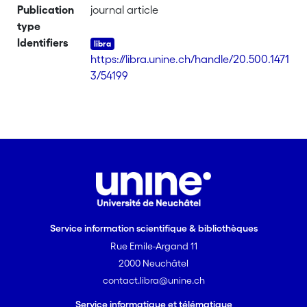
Publication
journal article
type
Identifiers
https://libra.unine.ch/handle/20.500.1471
3/54199
Service information scientifique & bibliothèques
Rue Emile-Argand 11
2000 Neuchâtel
contact.libra@unine.ch
Service informatique et télématique