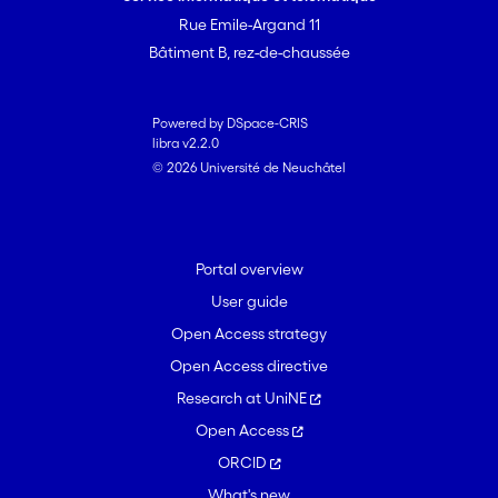
Rue Emile-Argand 11
Bâtiment B, rez-de-chaussée
Powered by DSpace-CRIS
libra v2.2.0
© 2026 Université de Neuchâtel
Portal overview
User guide
Open Access strategy
Open Access directive
Research at UniNE
Open Access
ORCID
What's new