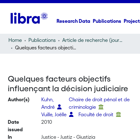
Research Data
Publications
Project
Home
Publications
Article de recherche (journal article)
Quelques facteurs objectifs influençant la décision judiciaire
Quelques facteurs objectifs
influençant la décision judiciaire
Author(s)
Kuhn,
Chaire de droit pénal et de
André
criminologie
Vuille, Joëlle
Faculté de droit
Date
2010
issued
In
Justice - Justiz - Giustizia