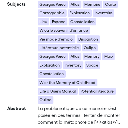
Subjects
Georges Perec
Atlas
Mémoire
Carte
Cartographie
Exploration
Inventaire
Lieu
Espace
Constellation
W ou le souvenir d’enfance
Vie mode d’emploi
Disparition
Littérature potentielle
Oulipo
Georges Perec
Atlas
Memory
Map
Exploration
Inventory
Space
Constellation
W or the Memory of Childhood
Life a User’s Manual
Potential literature
Oulipo
Abstract
La problématique de ce mémoire s’est
posée en ces termes : tenter de montrer
comment la métaphore de l’<i>atlas</i>