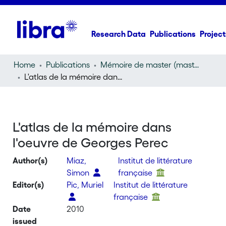
Research Data
Publications
Project
Home
Publications
Mémoire de master (master thesis)
L'atlas de la mémoire dans l'oeuvre de Georges Perec
L'atlas de la mémoire dans
l'oeuvre de Georges Perec
Author(s)
Miaz,
Institut de littérature
Simon
française
Editor(s)
Pic, Muriel
Institut de littérature
française
Date
2010
issued