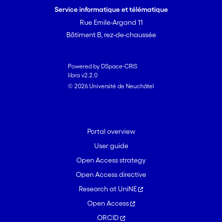
Service informatique et télématique
Rue Emile-Argand 11
Bâtiment B, rez-de-chaussée
Powered by DSpace-CRIS
libra v2.2.0
© 2026 Université de Neuchâtel
Portal overview
User guide
Open Access strategy
Open Access directive
Research at UniNE
Open Access
ORCID