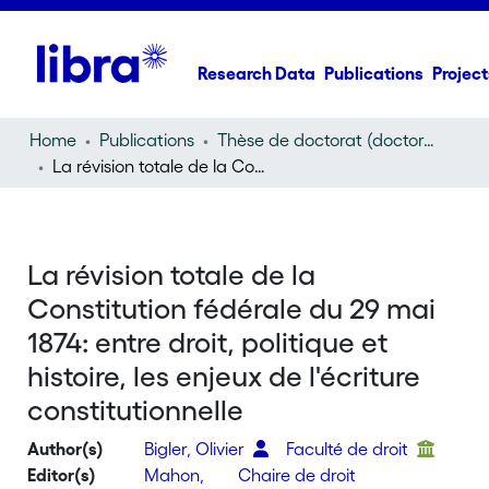
Research Data
Publications
Project
Home
Publications
Thèse de doctorat (doctoral thesis)
La révision totale de la Constitution fédérale du 29 mai 1874: entre droit, politique et histoire, les enjeux de l'écriture constitutionnelle
La révision totale de la
Constitution fédérale du 29 mai
1874: entre droit, politique et
histoire, les enjeux de l'écriture
constitutionnelle
Author(s)
Bigler, Olivier
Faculté de droit
Editor(s)
Mahon,
Chaire de droit