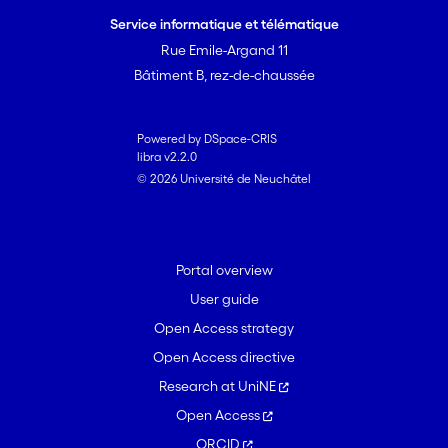
Service informatique et télématique
Rue Emile-Argand 11
Bâtiment B, rez-de-chaussée
Powered by DSpace-CRIS
libra v2.2.0
© 2026 Université de Neuchâtel
Portal overview
User guide
Open Access strategy
Open Access directive
Research at UniNE
Open Access
ORCID