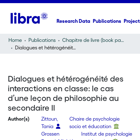
Research Data
Publications
Project
Home
Publications
Chapitre de livre (book part)
Dialogues et hétérogénéité des interactions en classe: le cas d’une leçon de philosophie au secondaire II
Dialogues et hétérogénéité des
interactions en classe: le cas
d’une leçon de philosophie au
secondaire II
Author(s)
Zittoun,
Chaire de psychologie
Tania
socio et éducation
Grossen
Institut de psychologie