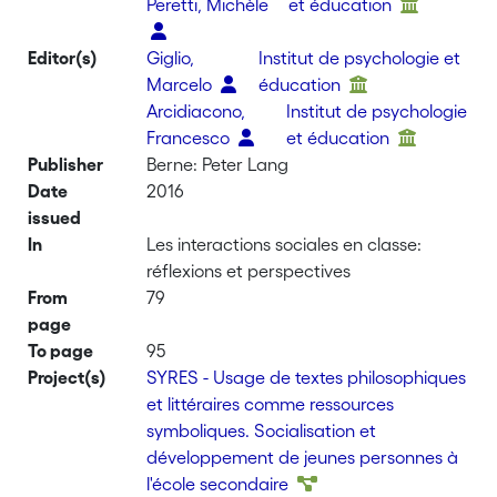
Peretti, Michèle
et éducation
Editor(s)
Giglio,
Institut de psychologie et
Marcelo
éducation
Arcidiacono,
Institut de psychologie
Francesco
et éducation
Publisher
Berne: Peter Lang
Date
2016
issued
In
Les interactions sociales en classe:
réflexions et perspectives
From
79
page
To page
95
Project(s)
SYRES - Usage de textes philosophiques
et littéraires comme ressources
symboliques. Socialisation et
développement de jeunes personnes à
l'école secondaire