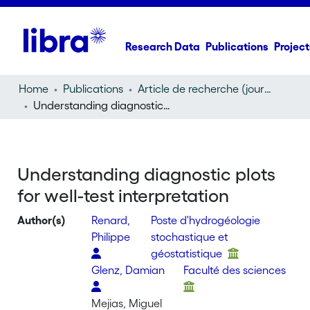
Research Data
Publications
Project
Home
Publications
Article de recherche (journal article)
Understanding diagnostic plots for well-test interpretation
Understanding diagnostic plots
for well-test interpretation
Author(s)
Renard,
Poste d'hydrogéologie
Philippe
stochastique et
géostatistique
Glenz, Damian
Faculté des sciences
Mejias, Miguel