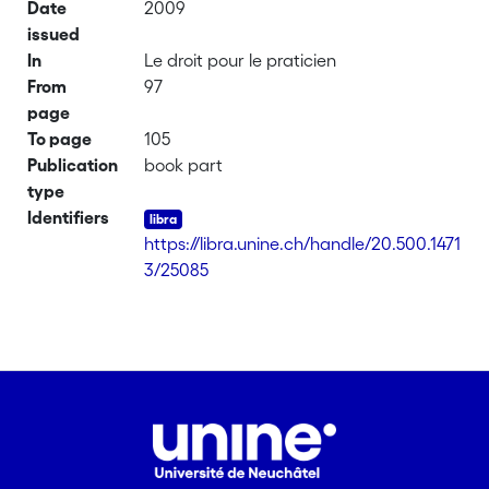
Date
2009
issued
In
Le droit pour le praticien
From
97
page
To page
105
Publication
book part
type
Identifiers
https://libra.unine.ch/handle/20.500.1471
3/25085