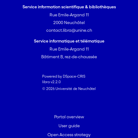
Service information scientifique & bibliothèques
Rue Emile-Argand 11
2000 Neuchâtel
contact.libra@unine.ch
Service informatique et télématique
Rue Emile-Argand 11
Bâtiment B, rez-de-chaussée
Powered by DSpace-CRIS
libra v2.2.0
© 2026 Université de Neuchâtel
Portal overview
User guide
Open Access strategy