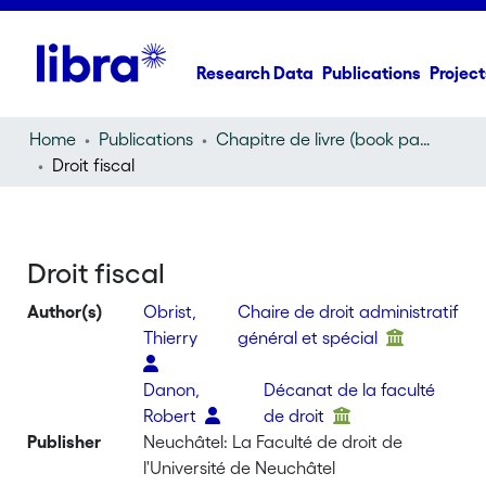
Research Data
Publications
Project
Home
Publications
Chapitre de livre (book part)
Droit fiscal
Droit fiscal
Author(s)
Obrist,
Chaire de droit administratif
Thierry
général et spécial
Danon,
Décanat de la faculté
Robert
de droit
Publisher
Neuchâtel: La Faculté de droit de
l'Université de Neuchâtel