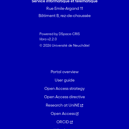
Service informatique et télématique
Rue Emile-Argand 11
Bâtiment B, rez-de-chaussée
Powered by DSpace-CRIS
libra v2.2.0
© 2026 Université de Neuchâtel
Portal overview
User guide
Open Access strategy
Open Access directive
Research at UniNE
Open Access
ORCID