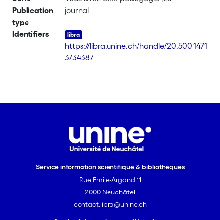
Publication
journal
type
Identifiers
https://libra.unine.ch/handle/20.500.1471
3/34387
Service information scientifique & bibliothèques
Rue Emile-Argand 11
2000 Neuchâtel
contact.libra@unine.ch