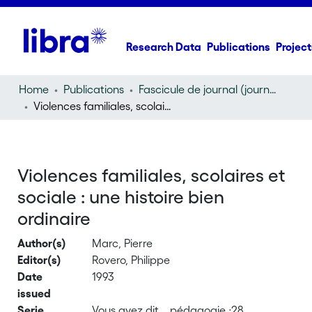
Research Data
Publications
Project
Home
Publications
Fascicule de journal (journal)
Violences familiales, scolaires et sociale : une histoire bien ordinaire
Violences familiales, scolaires et
sociale : une histoire bien
ordinaire
Author(s)
Marc, Pierre
Editor(s)
Rovero, Philippe
Date
1993
issued
Serie
Vous avez dit... pédagogie ;28