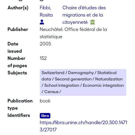
Author(s)
Fibbi,
Chaire d'études des
Rosita
migrations et de la
citoyenneté
Publisher
Neuchâtel: Office fédéral de la
statistique
Date
2005
issued
Number
152
of pages
Subjects
Switzerland / Demography / Statistical
data / Second generation / Naturalization
/ School integration / Economic integration
/ Census /
Publication
book
type
Identifiers
https://libra.unine.ch/handle/20.500.1471
3/27017