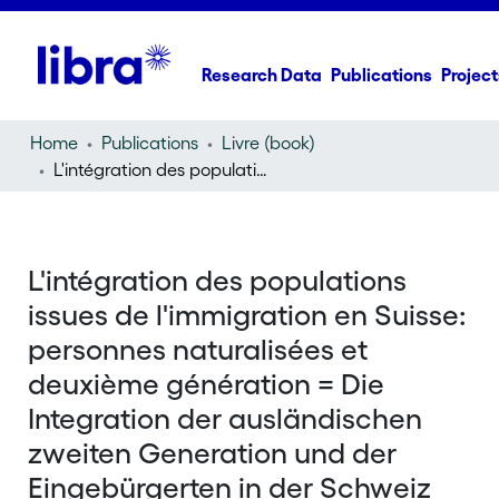
Research Data
Publications
Project
Home
Publications
Livre (book)
L'intégration des populations issues de l'immigration en Suisse: personnes naturalisées et deuxième génération = Die Integration der ausländischen zweiten Generation und der Eingebürgerten in der Schweiz
L'intégration des populations
issues de l'immigration en Suisse:
personnes naturalisées et
deuxième génération = Die
Integration der ausländischen
zweiten Generation und der
Eingebürgerten in der Schweiz