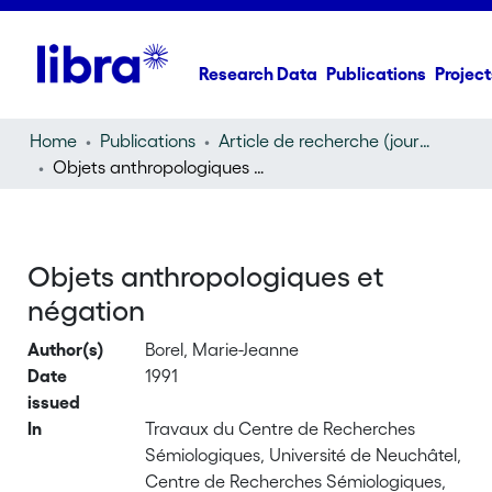
Research Data
Publications
Project
Home
Publications
Article de recherche (journal article)
Objets anthropologiques et négation
Objets anthropologiques et
négation
Author(s)
Borel, Marie-Jeanne
Date
1991
issued
In
Travaux du Centre de Recherches
Sémiologiques, Université de Neuchâtel,
Centre de Recherches Sémiologiques,