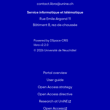
contact.libra@unine.ch
Service informatique et télématique
Rue Emile-Argand 11
Bâtiment B, rez-de-chaussée
Powered by DSpace-CRIS
libra v2.2.0
© 2026 Université de Neuchâtel
Portal overview
User guide
Open Access strategy
Open Access directive
Research at UniNE
Open Access